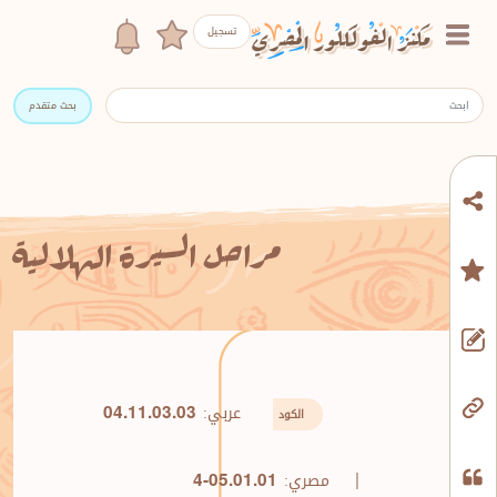
تسجيل
بحث متقدم
مراحل السيرة الهلالية
عربي:
04.11.03.03
الكود
|
مصري:
4-05.01.01