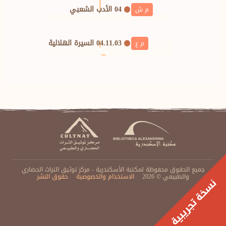
04 الأدب الشعبي
م ش
04.11.03 السيرة الهلالية
م ع
طلب تعديل
البريد الإلكتروني
جميع الحقوق محفوظة لمكتبة الأسكندرية - مركز توثيق التراث الحضاري
والطبيعي © 2026
الاستخدام والخصوصية
حقوق النشر
الرساله