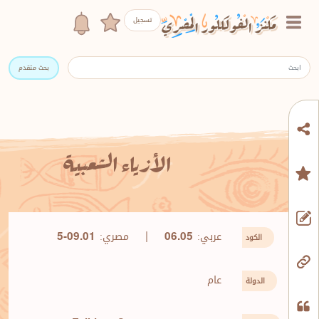
تسجيل
بحث متقدم
الأزياء الشعبية
عربي:
|
مصري:
5-09.01
06.05
الكود
عام
الدولة