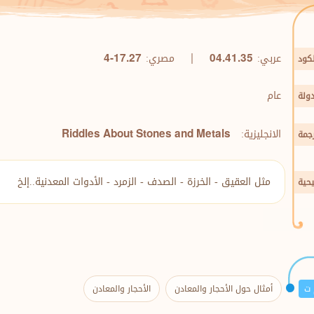
عربي:
|
مصري:
4-17.27
04.41.35
لكود
عام
دولة
الانجليزية:
Riddles About Stones and Metals
رجمة
مثل العقيق - الخرزة - الصدف - الزمرد - الأدوات المعدنية..إلخ
حية
 ت
أمثال حول الأحجار والمعادن
الأحجار والمعادن